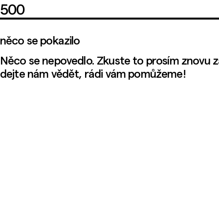
500
něco se pokazilo
Něco se nepovedlo. Zkuste to prosím znovu z
dejte nám vědět, rádi vám pomůžeme!