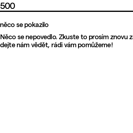
500
něco se pokazilo
Něco se nepovedlo. Zkuste to prosím znovu z
dejte nám vědět, rádi vám pomůžeme!