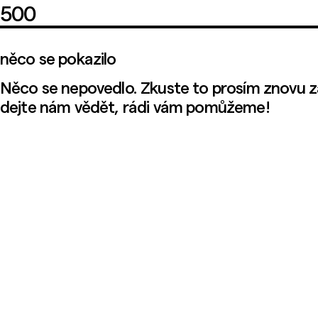
500
něco se pokazilo
Něco se nepovedlo. Zkuste to prosím znovu z
dejte nám vědět, rádi vám pomůžeme!