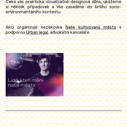
Čeká vás praktická vizualizačně-designová dílna, ukážeme
si několik případovek a vše zasadíme do širšího socio-
environmentálního kontextu.
Akci organizuje neziskovka
Naše kultivovaná města
s
podporou
Urban legal
, advokátní kanceláře.