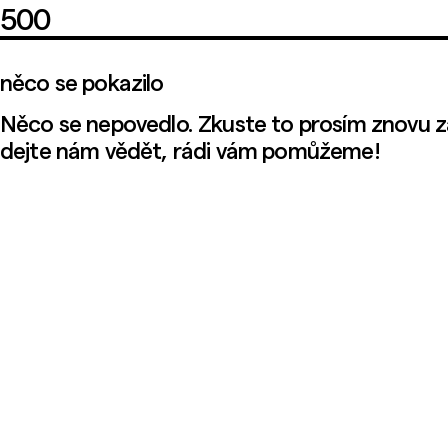
500
něco se pokazilo
Něco se nepovedlo. Zkuste to prosím znovu z
dejte nám vědět, rádi vám pomůžeme!